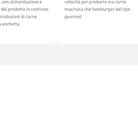
, con alimentazione e
velocità per produrre sia carne
del prodotto in continuo,
macinata che hamburger del tipo
produzioni di carne
gourmet.
vaschetta.