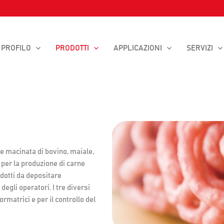
PROFILO
PRODOTTI
APPLICAZIONI
SERVIZI
ne macinata di bovino, maiale,
x per la produzione di carne
dotti da depositare
gli operatori. I tre diversi
rmatrici e per il controllo del