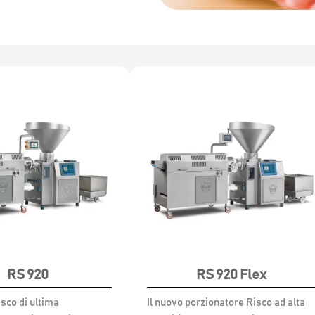
RS 920
RS 920 Flex
isco di ultima
Il nuovo porzionatore Risco ad alta