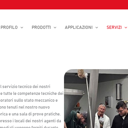
PROFILO
PRODOTTI
APPLICAZIONI
SERVIZI
 servizio tecnico dei nostri
te tutte le competenze tecniche dei
aboratori sullo stato meccanico e
ono tenuti nel nostro nuovo
rica e una sala di prove pratiche.
esso i locali dei nostri agenti da
timediali vengono forniti durante