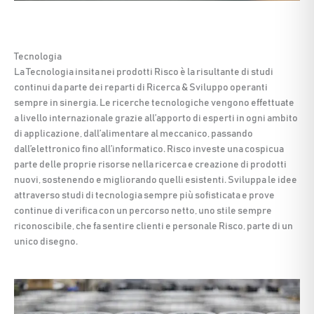
Tecnologia
La Tecnologia insita nei prodotti Risco è la risultante di studi
continui da parte dei reparti di Ricerca & Sviluppo operanti
sempre in sinergia. Le ricerche tecnologiche vengono effettuate
a livello internazionale grazie all’apporto di esperti in ogni ambito
di applicazione, dall’alimentare al meccanico, passando
dall’elettronico fino all’informatico. Risco investe una cospicua
parte delle proprie risorse nella ricerca e creazione di prodotti
nuovi, sostenendo e migliorando quelli esistenti. Sviluppa le idee
attraverso studi di tecnologia sempre più sofisticata e prove
continue di verifica con un percorso netto, uno stile sempre
riconoscibile, che fa sentire clienti e personale Risco, parte di un
unico disegno.