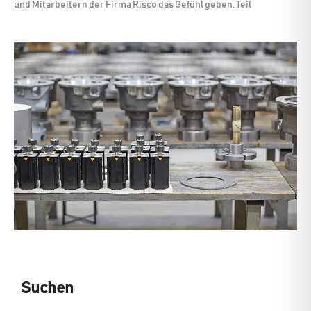
und Mitarbeitern der Firma Risco das Gefühl geben, Teil
Suchen