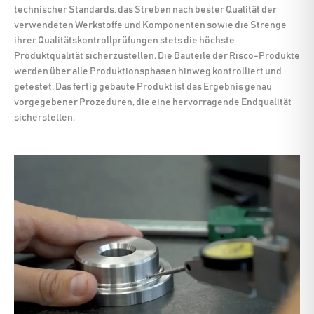
technischer Standards, das Streben nach bester Qualität der
verwendeten Werkstoffe und Komponenten sowie die Strenge
ihrer Qualitätskontrollprüfungen stets die höchste
Produktqualität sicherzustellen. Die Bauteile der Risco-Produkte
werden über alle Produktionsphasen hinweg kontrolliert und
getestet. Das fertig gebaute Produkt ist das Ergebnis genau
vorgegebener Prozeduren, die eine hervorragende Endqualität
sicherstellen.