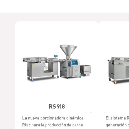
RS 918
La nueva porcionadora dinámica
El sistema R
Risc para la producción de carne
generación,