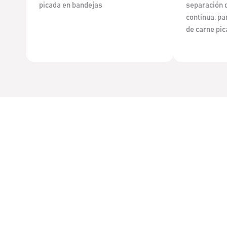
picada en bandejas
separación 
continua, pa
de carne pic