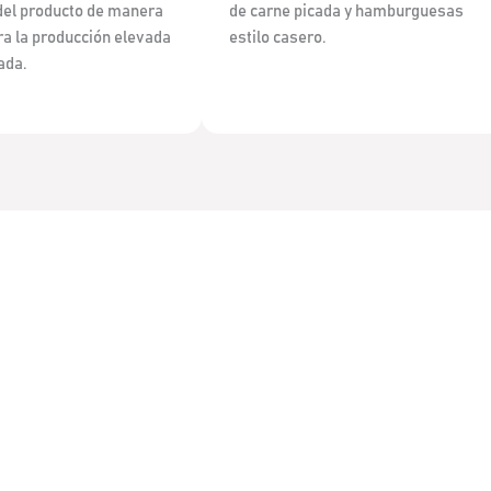
del producto de manera
de carne picada y hamburguesas
ra la producción elevada
estilo casero.
ada.