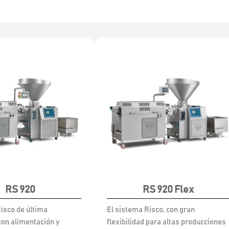
RS 920
RS 920 Flex
isco de última
El sistema Risco, con gran
con alimentación y
flexibilidad para altas producciones