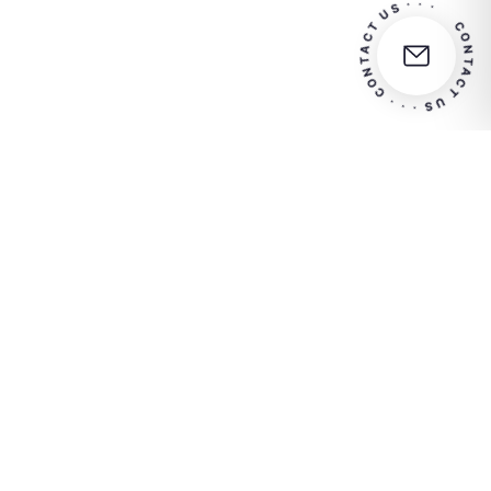
CONTACT US · · · CONTACT US · · 
Más información
Euro 1.548.000,00 i.v.