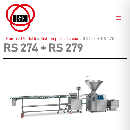
Vai
al
contenuto
Home
»
Prodotti
»
Sistemi per salsiccia
»
RS 274 + RS 279
RS 274 + RS 279