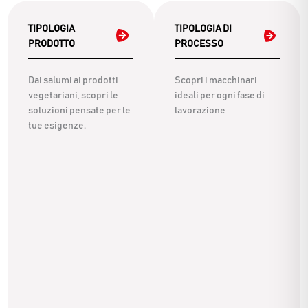
TIPOLOGIA
TIPOLOGIA DI
PRODOTTO
PROCESSO
Dai salumi ai prodotti
Scopri i macchinari
vegetariani, scopri le
ideali per ogni fase di
soluzioni pensate per le
lavorazione
tue esigenze.