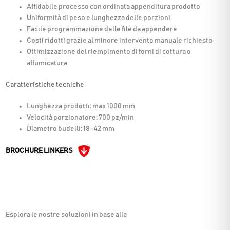
Affidabile processo con ordinata appenditura prodotto
Uniformità di peso e lunghezza delle porzioni
Facile programmazione delle file da appendere
Costi ridotti grazie al minore intervento manuale richiesto
Ottimizzazione del riempimento di forni di cottura o
affumicatura
Caratteristiche tecniche
Lunghezza prodotti: max 1000 mm
Velocità porzionatore: 700 pz/min
Diametro budelli: 18-42 mm
BROCHURE LINKERS
Esplora le nostre soluzioni in base alla