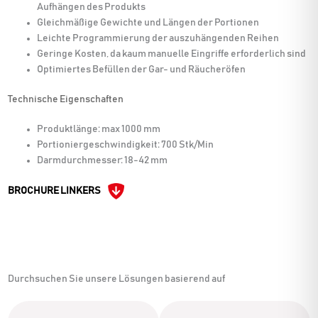
Aufhängen des Produkts
Gleichmäßige Gewichte und Längen der Portionen
Leichte Programmierung der auszuhängenden Reihen
Geringe Kosten, da kaum manuelle Eingriffe erforderlich sind
Optimiertes Befüllen der Gar- und Räucheröfen
Technische Eigenschaften
Produktlänge: max 1000 mm
Portioniergeschwindigkeit: 700 Stk/Min
Darmdurchmesser: 18-42 mm
BROCHURE LINKERS
Durchsuchen Sie unsere Lösungen basierend auf