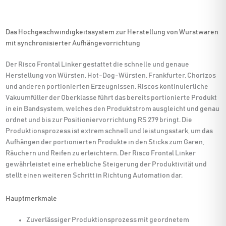
Das Hochgeschwindigkeitssystem zur Herstellung von Wurstwaren
mit synchronisierter Aufhängevorrichtung
Der Risco Frontal Linker gestattet die schnelle und genaue
Herstellung von Würsten, Hot-Dog-Würsten, Frankfurter, Chorizos
und anderen portionierten Erzeugnissen. Riscos kontinuierliche
Vakuumfüller der Oberklasse führt das bereits portionierte Produkt
in ein Bandsystem, welches den Produktstrom ausgleicht und genau
ordnet und bis zur Positioniervorrichtung RS 279 bringt. Die
Produktionsprozess ist extrem schnell und leistungsstark, um das
Aufhängen der portionierten Produkte in den Sticks zum Garen,
Räuchern und Reifen zu erleichtern. Der Risco Frontal Linker
gewährleistet eine erhebliche Steigerung der Produktivität und
stellt einen weiteren Schritt in Richtung Automation dar.
Hauptmerkmale
Zuverlässiger Produktionsprozess mit geordnetem