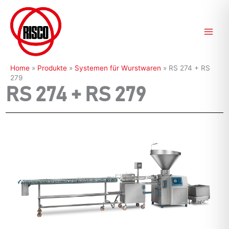
Zum
Inhalt
springen
Home
»
Produkte
»
Systemen für Wurstwaren
»
RS 274 + RS
279
RS 274 + RS 279