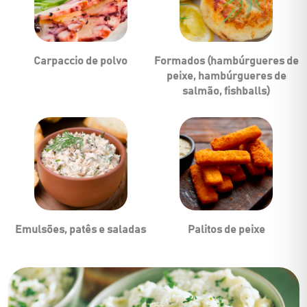
Carpaccio de polvo
Formados (hambúrgueres de
peixe, hambúrgueres de
salmão, fishballs)
Emulsões, patês e saladas
Palitos de peixe