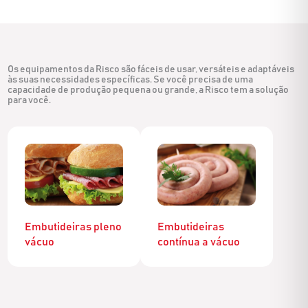
Os equipamentos da Risco são fáceis de usar, versáteis e adaptáveis
às suas necessidades específicas. Se você precisa de uma
capacidade de produção pequena ou grande, a Risco tem a solução
para você.
Embutideiras pleno
Embutideiras
vácuo
contínua a vácuo