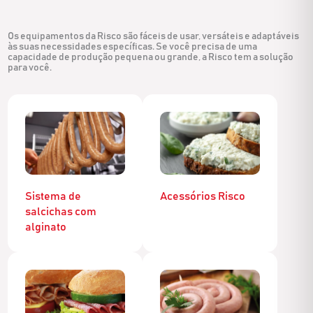
Os equipamentos da Risco são fáceis de usar, versáteis e adaptáveis
às suas necessidades específicas. Se você precisa de uma
capacidade de produção pequena ou grande, a Risco tem a solução
para você.
Sistema de
Acessórios Risco
salcichas com
alginato