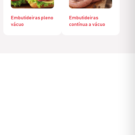
Embutideiras pleno
Embutideiras
vácuo
contínua a vácuo