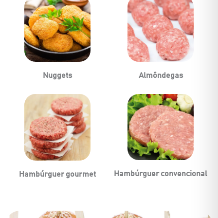
Nuggets
Almôndegas
Hambúrguer convencional
Hambúrguer gourmet