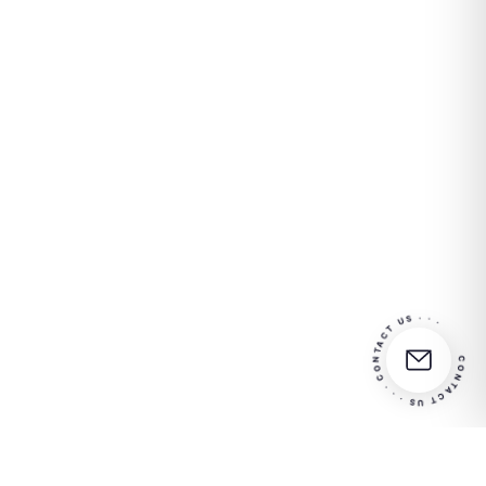
CONTACT US · · · CONTACT US · · ·
Partner
Entre em contato conosco
in your
para obter mais informações