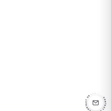
CONTACT US · · · CONTACT US · · ·