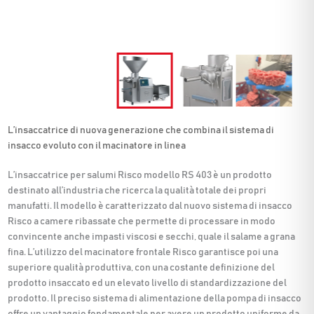
L’insaccatrice di nuova generazione che combina il sistema di
insacco evoluto con il macinatore in linea
L’insaccatrice per salumi Risco modello RS 403 è un prodotto
destinato all’industria che ricerca la qualità totale dei propri
manufatti. Il modello è caratterizzato dal nuovo sistema di insacco
Risco a camere ribassate che permette di processare in modo
convincente anche impasti viscosi e secchi, quale il salame a grana
fina. L’utilizzo del macinatore frontale Risco garantisce poi una
superiore qualità produttiva, con una costante definizione del
prodotto insaccato ed un elevato livello di standardizzazione del
prodotto. Il preciso sistema di alimentazione della pompa di insacco
offre un vantaggio fondamentale per avere un prodotto uniforme da