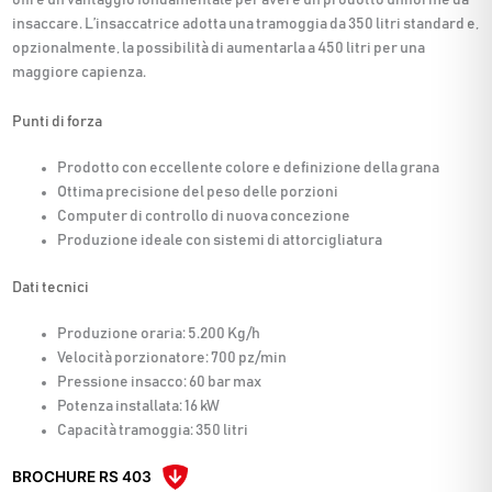
insaccare. L’insaccatrice adotta una tramoggia da 350 litri standard e,
opzionalmente, la possibilità di aumentarla a 450 litri per una
maggiore capienza.
Punti di forza
Prodotto con eccellente colore e definizione della grana
Ottima precisione del peso delle porzioni
Computer di controllo di nuova concezione
Produzione ideale con sistemi di attorcigliatura
Dati tecnici
Produzione oraria: 5.200 Kg/h
Velocità porzionatore: 700 pz/min
Pressione insacco: 60 bar max
Potenza installata: 16 kW
Capacità tramoggia: 350 litri
BROCHURE RS 403