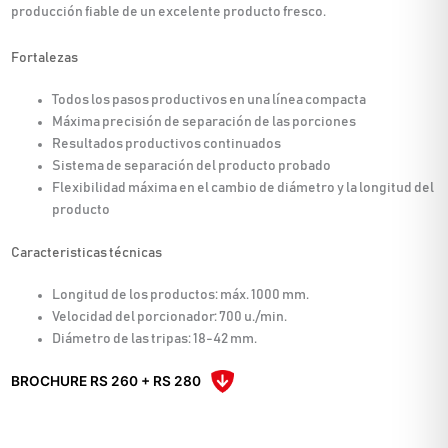
producción fiable de un excelente producto fresco.
Fortalezas
Todos los pasos productivos en una línea compacta
Máxima precisión de separación de las porciones
Resultados productivos continuados
Sistema de separación del producto probado
Flexibilidad máxima en el cambio de diámetro y la longitud del
producto
Caracteristicas técnicas
Longitud de los productos: máx. 1000 mm.
Velocidad del porcionador: 700 u./min.
Diámetro de las tripas: 18-42 mm.
BROCHURE RS 260 + RS 280