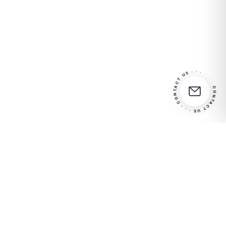
CONTACT US · · · CONTACT US · · ·
Partner in your
Más información
success