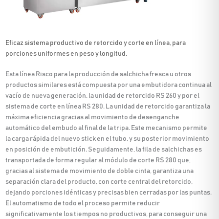
Eficaz sistema productivo de retorcido y corte en línea, para
porciones uniformes en peso y longitud.
Esta línea Risco para la producción de salchicha fresca u otros
productos similares está compuesta por una embutidora continua al
vacío de nueva generación, la unidad de retorcido RS 260 y por el
sistema de corte en línea RS 280. La unidad de retorcido garantiza la
máxima eficiencia gracias al movimiento de desenganche
automático del embudo al final de la tripa. Este mecanismo permite
la carga rápida del nuevo stick en el tubo, y su posterior movimiento
en posición de embutición. Seguidamente, la fila de salchichas es
transportada de forma regular al módulo de corte RS 280 que,
gracias al sistema de movimiento de doble cinta, garantiza una
separación clara del producto, con corte central del retorcido,
dejando porciones idénticas y precisas bien cerradas por las puntas.
El automatismo de todo el proceso permite reducir
significativamente los tiempos no productivos, para conseguir una