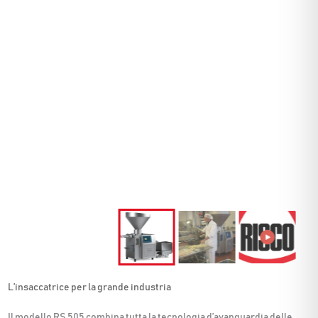
L’insaccatrice per la grande industria
Il modello RS 505 combina tutta la tecnologia d’avanguardia delle