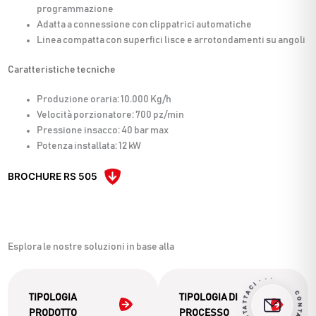
programmazione
Adatta a connessione con clippatrici automatiche
Linea compatta con superfici lisce e arrotondamenti su angoli
Caratteristiche tecniche
Produzione oraria: 10.000 Kg/h
Velocità porzionatore: 700 pz/min
Pressione insacco: 40 bar max
Potenza installata: 12 kW
BROCHURE RS 505
Esplora le nostre soluzioni in base alla
CI · · ·
TIPOLOGIA
TIPOLOGIA DI
CONTA
T
T
A
C
I
CONTATT
A
PRODOTTO
PROCESSO