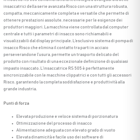
insaccatrici della serie avanzata Risco con una struttura robusta,
compatta, meccanicamente completa e versatile che permette di
ottenere prestazioni assolute, necessarie per le esigenze dei
produttori maggiori. La macchina viene controllata dal computer
centrale e tutti i parametri di insacco sono richiamabili e
visualizzabili dal display principale. L’esclusivo sistema di pompa di
insacco Risco che elimina il contatto tra parti in acciaio
perseverandone l’usura, permette un trasporto delicato del
prodotto con risultato di una eccezionale definizione di qualsiasi
impasto insaccato. L’insaccatrice RS 505 è perfettamente
sincronizzabile con le macchine clippatrici e con tutti gli accessori
Risco, garantendo la completa soddisfazione e produttività alla
grande industria.
Punti di forza
Elevata produzione e veloce sistema di porzionatura
Ottimizzazione del processo di insacco
Alimentazione adeguata con elevato grado di vuoto
Elevata dinamicità e facile uso dei software di