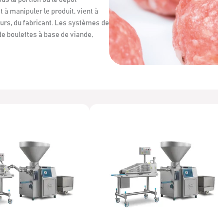
 à manipuler le produit, vient à
uturs, du fabricant. Les systèmes de
e boulettes à base de viande,