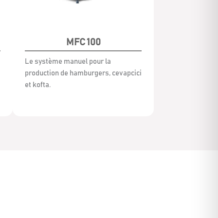
MFC 100
Le système manuel pour la
production de hamburgers, cevapcici
et kofta.