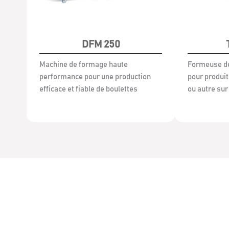
DFM 250
Machine de formage haute
Formeuse de
performance pour une production
pour produit
efficace et fiable de boulettes
ou autre su