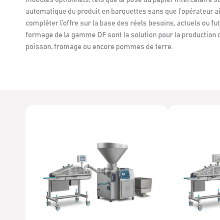
automatique du produit en barquettes sans que l’opérateur ait
compléter l’offre sur la base des réels besoins, actuels ou f
formage de la gamme DF sont la solution pour la production d
poisson, fromage ou encore pommes de terre.