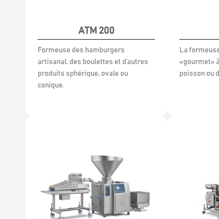
ATM 200
Formeuse des hamburgers
La formeuse
artisanal, des boulettes et d’autres
«gourmet» à
produits sphérique, ovale ou
poisson ou d
conique.