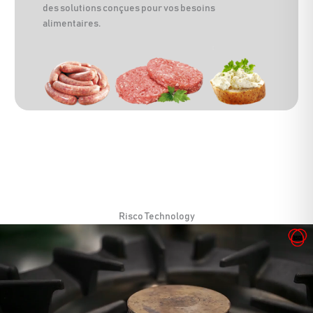
des solutions conçues pour vos besoins
alimentaires.
Risco Technology