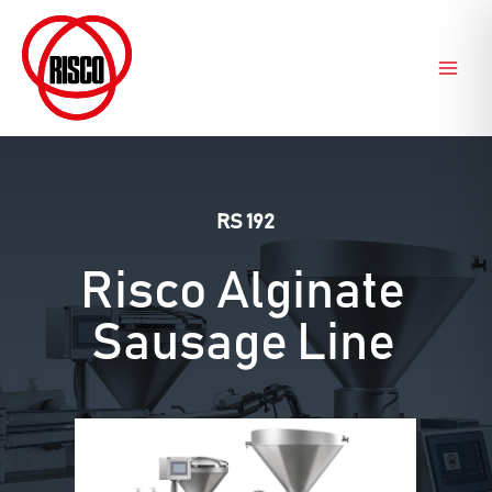
Aller
au
contenu
RS 192
Risco Alginate
Sausage Line