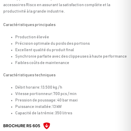
accessoires Risco en assurant la satisfaction complète et la
productivité à la grande industrie.
Caractéristiques principales
Production élevée
Précision optimale du poids des portions
Excellent qualité du produit final
Synchronie parfaite avec des clippeuses à haute performance
Faibles coûts de maintenance
Caractéristiques techniques
Débit horaire: 13.500 kg / h
Vitesse portionneur: 700 pcs / min
Pression de poussage: 40 bar maxi
Puissance installée: 13 kW
Capacité de la trémie: 350 litres
BROCHURE RS 605