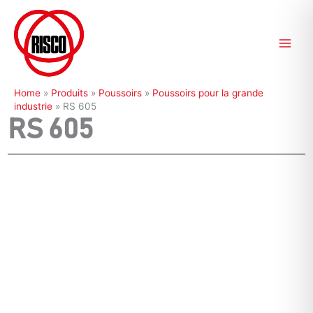
Aller
au
contenu
Home
»
Produits
»
Poussoirs
»
Poussoirs pour la grande
industrie
»
RS 605
RS 605