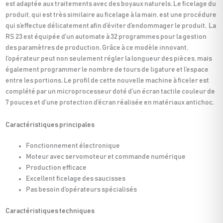
est adaptée aux traitements avec des boyaux naturels. Le ficelage du
produit, qui est très similaire au ficelage à la main, est une procédure
qui s’effectue délicatement afin d’éviter d’endommager le produit. La
RS 23 est équipée d’un automate à 32 programmes pour la gestion
des paramètres de production. Grâce à ce modèle innovant,
l’opérateur peut non seulement régler la longueur des pièces, mais
également programmer le nombre de tours de ligature et l’espace
entre les portions. Le profil de cette nouvelle machine à ficeler est
complété par un microprocesseur doté d’un écran tactile couleur de
7 pouces et d’une protection d’écran réalisée en matériaux antichoc.
Caractéristiques principales
Fonctionnement électronique
Moteur avec servomoteur et commande numérique
Production efficace
Excellent ficelage des saucisses
Pas besoin d’opérateurs spécialisés
Caractéristiques techniques