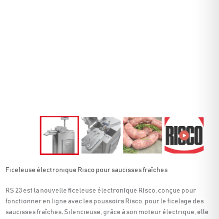
Ficeleuse électronique Risco pour saucisses fraîches
RS 23 est la nouvelle ficeleuse électronique Risco, conçue pour
fonctionner en ligne avec les poussoirs Risco, pour le ficelage des
saucisses fraîches. Silencieuse, grâce à son moteur électrique, elle