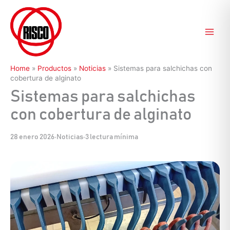
Ir
al
contenido
Home
»
Productos
»
Noticias
»
Sistemas para salchichas con
cobertura de alginato
Sistemas para salchichas
con cobertura de alginato
28 enero 2026
•
Noticias
•
3 lectura mínima