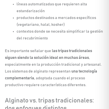
líneas automatizadas que requieren alta
estandarización
productos destinados a mercados específicos
(vegetariano, halal, kosher)
contextos donde se necesita simplificar la gestión
del recubrimiento
Es importante señalar que
las tripas tradicionales
siguen siendo la solución ideal en muchas áreas
,
especialmente en la producción tradicional y artesanal.
Los sistemas de alginato representan
una tecnología
complementaria
, adoptada cuando el proceso
productivo requiere características diferentes.
Alginato vs. tripas tradicionales:
dos enfoques distintos