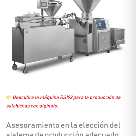
Descubre la máquina RS192 para la producción de
salchichas con alginato.
Asesoramiento en la elección del
sistema de producción adecuado