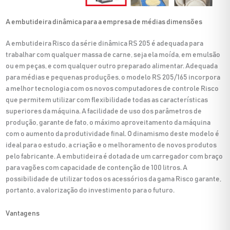
A embutideira dinâmica para a empresa de médias dimensões
A embutideira Risco da série dinâmica RS 205 é adequada para
trabalhar com qualquer massa de carne, seja ela moída, em emulsão
ou em peças, e com qualquer outro preparado alimentar. Adequada
para médias e pequenas produções, o modelo RS 205/165 incorpora
a melhor tecnologia com os novos computadores de controle Risco
que permitem utilizar com flexibilidade todas as características
superiores da máquina. A facilidade de uso dos parâmetros de
produção, garante de fato, o máximo aproveitamento da máquina
com o aumento da produtividade final. O dinamismo deste modelo é
ideal para o estudo, a criação e o melhoramento de novos produtos
pelo fabricante. A embutideira é dotada de um carregador com braço
para vagões com capacidade de contenção de 100 litros. A
possibilidade de utilizar todos os acessórios da gama Risco garante,
portanto, a valorização do investimento para o futuro.
Vantagens