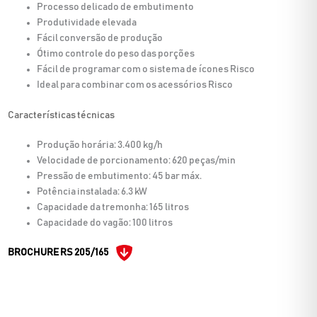
Processo delicado de embutimento
Produtividade elevada
Fácil conversão de produção
Ótimo controle do peso das porções
Fácil de programar com o sistema de ícones Risco
Ideal para combinar com os acessórios Risco
Características técnicas
Produção horária: 3.400 kg/h
Velocidade de porcionamento: 620 peças/min
Pressão de embutimento: 45 bar máx.
Potência instalada: 6.3 kW
Capacidade da tremonha: 165 litros
Capacidade do vagão: 100 litros
BROCHURE RS 205/165