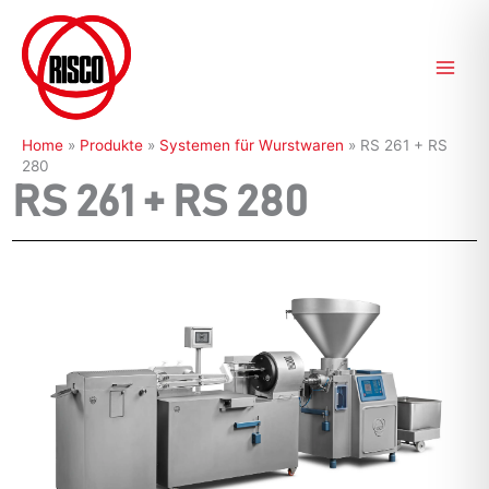
Zum
Inhalt
springen
Home
»
Produkte
»
Systemen für Wurstwaren
»
RS 261 + RS
280
RS 261 + RS 280