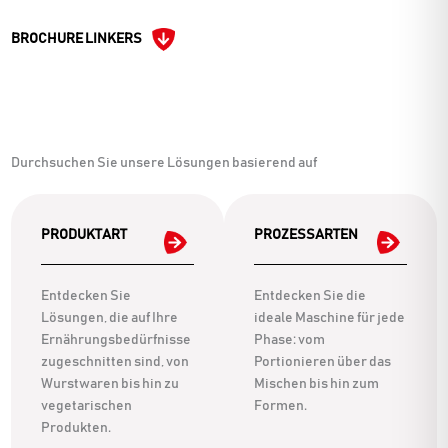
BROCHURE LINKERS
Durchsuchen Sie unsere Lösungen basierend auf
PRODUKTART
PROZESSARTEN
Entdecken Sie
Entdecken Sie die
Lösungen, die auf Ihre
ideale Maschine für jede
Ernährungsbedürfnisse
Phase: vom
zugeschnitten sind, von
Portionieren über das
Wurstwaren bis hin zu
Mischen bis hin zum
vegetarischen
Formen.
Produkten.