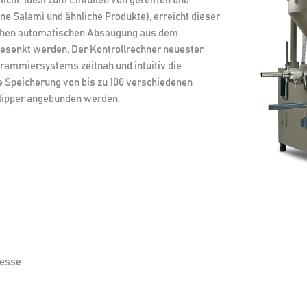
cht. Ideal zum Einfüllen von gereiften und
e Salami und ähnliche Produkte), erreicht dieser
ichen automatischen Absaugung aus dem
 gesenkt werden. Der Kontrollrechner neuester
rammiersystems zeitnah und intuitiv die
 Speicherung von bis zu 100 verschiedenen
lipper angebunden werden.
zesse