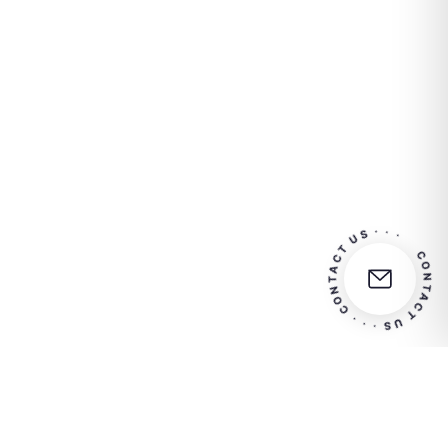
CONTACT US · · · CONTACT US · · ·
ktieren Sie uns für weitere Informationen