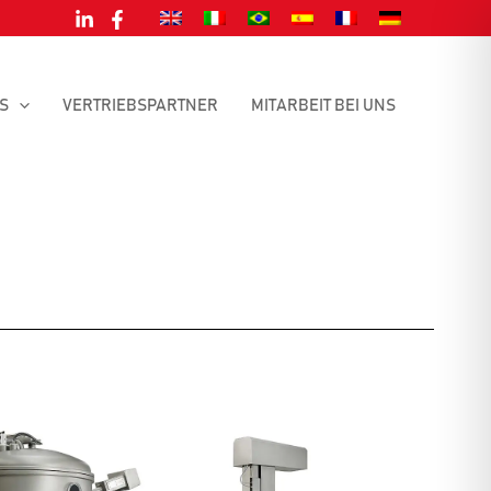
S
VERTRIEBSPARTNER
MITARBEIT BEI UNS