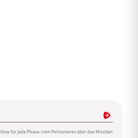
chine für jede Phase: vom Portionieren über das Mischen