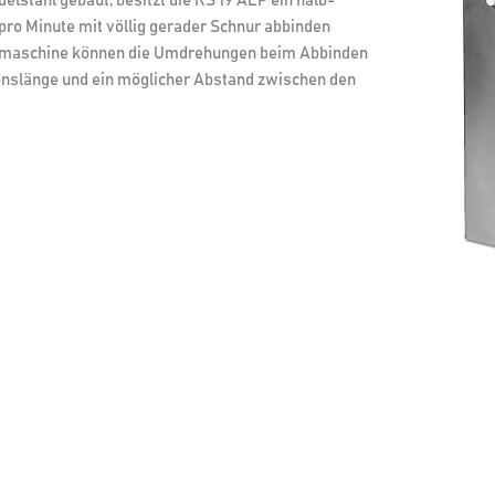
lstahl gebaut, besitzt die RS 19 ALP ein halb-
pro Minute mit völlig gerader Schnur abbinden
demaschine können die Umdrehungen beim Abbinden
ionslänge und ein möglicher Abstand zwischen den