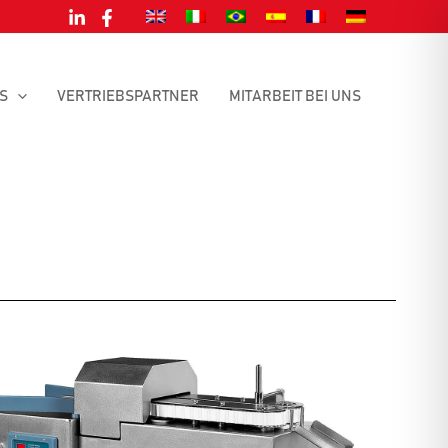
S
VERTRIEBSPARTNER
MITARBEIT BEI UNS