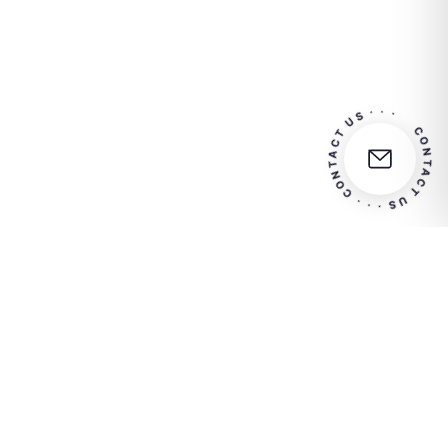
CONTACT US · · · CONTACT US · · 
ktieren Sie uns für weitere Informationen