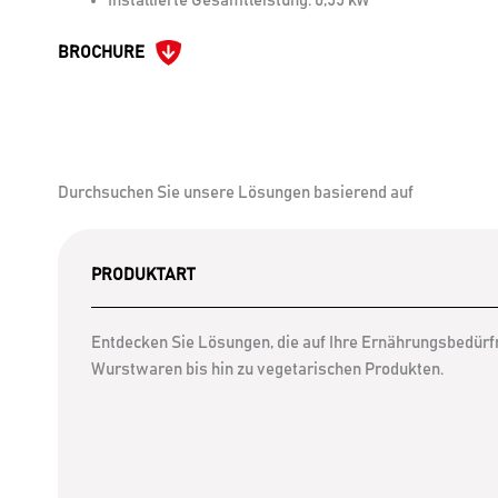
Installierte Gesamtleistung: 0,55 kW
BROCHURE
Durchsuchen Sie unsere Lösungen basierend auf
PRODUKTART
Entdecken Sie Lösungen, die auf Ihre Ernährungsbedürfn
Wurstwaren bis hin zu vegetarischen Produkten.