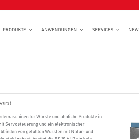
PRODUKTE
ANWENDUNGEN
SERVICES
NEW
hwurst
indemaschinen für Würste und ähnliche Produkte in
mit Servosteuerung und ein elektronischer
bbinden von gefüllten Würsten mit Natur- und