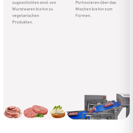
zugeschnitten sind, von
Portionieren über das
Wurstwaren bis hin zu
Mischen bis hin zum
vegetarischen
Formen.
Produkten.