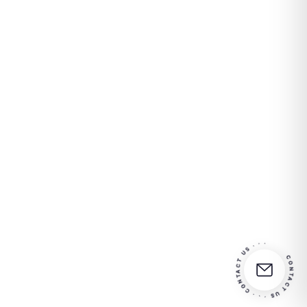
CONTACT US · · · CONTACT US · · ·