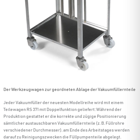
Der Werkzeugwagen zur geordneten Ablage der Vakuumfüllernteile
Jeder Vakuumfüller der neuesten Modellreihe wird mit einem
Teilewagen RS 371 mit Doppelfunktion geliefert: Während der
Produktion gestattet er die korrekte und zügige Positionierung
sämtlicher austauschbaren Vakuumfüllernteile (z. B. Füllrohre
verschiedener Durchmesser), am Ende des Arbeitstages werden
darauf zu Reinigungszwecken die Füllpumpenteile abgelegt.