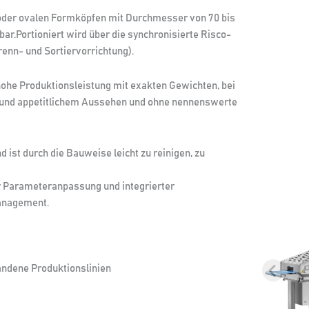
oder ovalen Formköpfen mit Durchmesser von 70 bis
bar.Portioniert wird über die synchronisierte Risco-
enn- und Sortiervorrichtung).
hohe Produktionsleistung mit exakten Gewichten, bei
ur und appetitlichem Aussehen und ohne nennenswerte
ist durch die Bauweise leicht zu reinigen, zu
er Parameteranpassung und integrierter
anagement.
andene Produktionslinien