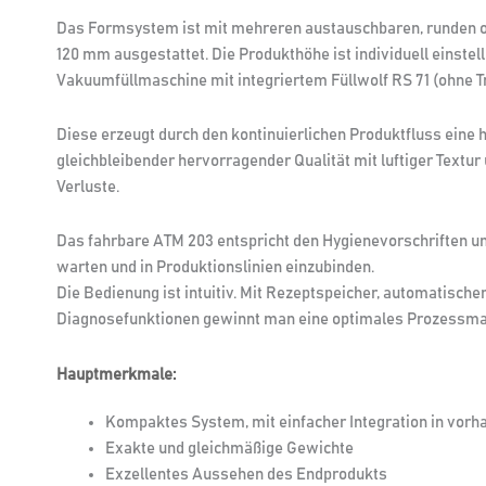
Das Formsystem ist mit mehreren austauschbaren, runden 
120 mm ausgestattet. Die Produkthöhe ist individuell einstell
Vakuumfüllmaschine mit integriertem Füllwolf RS 71 (ohne Tr
Diese erzeugt durch den kontinuierlichen Produktfluss eine 
gleichbleibender hervorragender Qualität mit luftiger Text
Verluste.
Das fahrbare ATM 203 entspricht den Hygienevorschriften und 
warten und in Produktionslinien einzubinden.
Die Bedienung ist intuitiv. Mit Rezeptspeicher, automatisch
Diagnosefunktionen gewinnt man eine optimales Prozessm
Hauptmerkmale:
Kompaktes System, mit einfacher Integration in vorh
Exakte und gleichmäßige Gewichte
Exzellentes Aussehen des Endprodukts