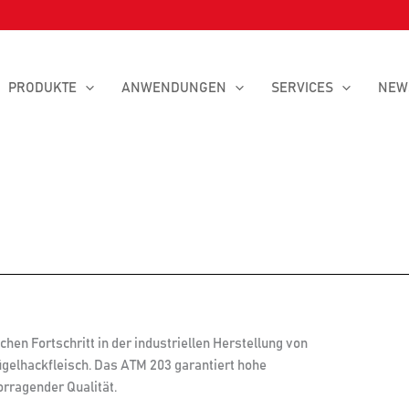
PRODUKTE
ANWENDUNGEN
SERVICES
NEW
n Fortschritt in der industriellen Herstellung von
gelhackfleisch. Das ATM 203 garantiert hohe
orragender Qualität.