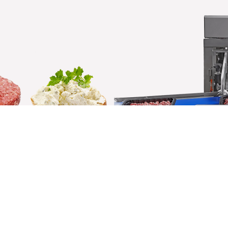
Konta