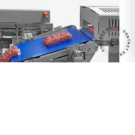
CONTACT US · · · CONTACT US · · 
ktieren Sie uns für weitere Informationen